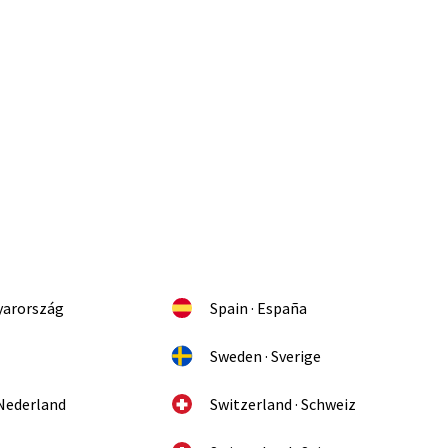
yarország
Spain · España
Sweden · Sverige
 Nederland
Switzerland · Schweiz