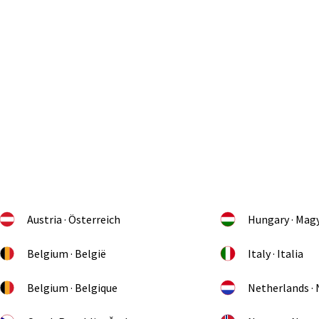
Austria · Österreich
Hungary · Mag
Belgium · België
Italy · Italia
Belgium · Belgique
Netherlands ·